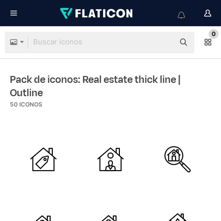
0
Pack de iconos: Real estate thick line
|
Outline
50
ICONOS