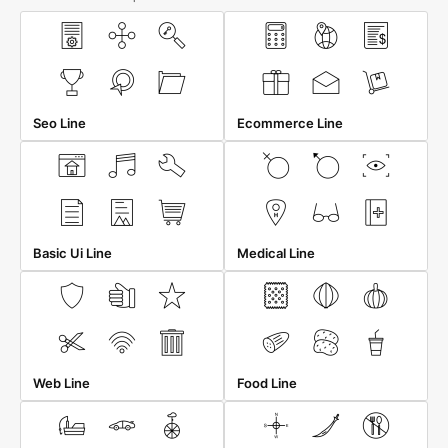
Seo Line
Ecommerce Line
Basic Ui Line
Medical Line
Web Line
Food Line