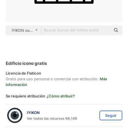
IYIKON outline
Edificio icono gratis
Licencia de Flaticon
Gratis para uso personal o comercial con atribución.
Más
información
Se requiere atribución
¿Cómo atribuir?
IYIKON
Seguir
Ver todos los recursos 66,149