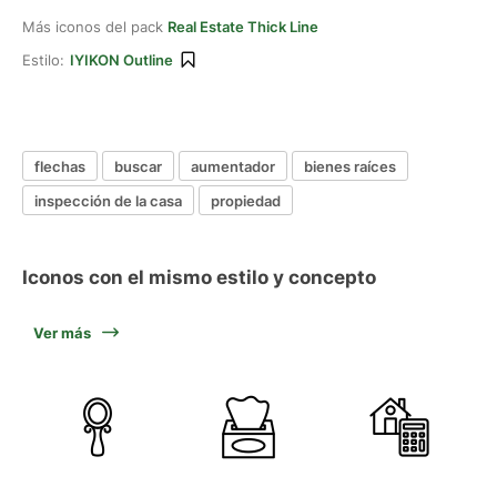
Más iconos del pack
Real Estate Thick Line
Estilo:
IYIKON Outline
flechas
buscar
aumentador
bienes raíces
inspección de la casa
propiedad
Iconos con el mismo estilo y concepto
Ver más