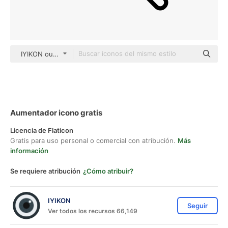
IYIKON outline
Aumentador icono gratis
Licencia de Flaticon
Gratis para uso personal o comercial con atribución.
Más
información
Se requiere atribución
¿Cómo atribuir?
IYIKON
Seguir
Ver todos los recursos 66,149