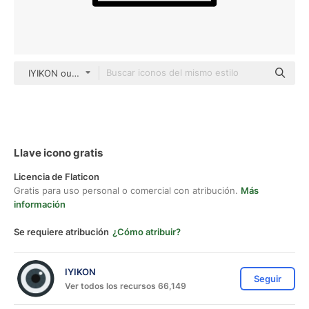
IYIKON outline
Llave icono gratis
Licencia de Flaticon
Gratis para uso personal o comercial con atribución.
Más
información
Se requiere atribución
¿Cómo atribuir?
IYIKON
Seguir
Ver todos los recursos 66,149