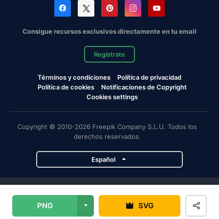
Consigue recursos exclusivos directamente en tu email
Regístrate
Términos y condiciones
Política de privacidad
Política de cookies
Notificaciones de Copyright
Cookies settings
Copyright © 2010-2026 Freepik Company S.L.U. Todos los
derechos reservados.
Español
Proyectos de Magnific
PNG
SVG
Magnific
Flaticon
Slidesgo