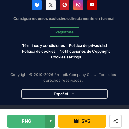
Consigue recursos exclusivos directamente en tu email
Regístrate
Términos y condiciones
Política de privacidad
Política de cookies
Notificaciones de Copyright
Cookies settings
Copyright © 2010-2026 Freepik Company S.L.U. Todos los
derechos reservados.
Español
Proyectos de Magnific
PNG
SVG
Magnific
Flaticon
Slidesgo