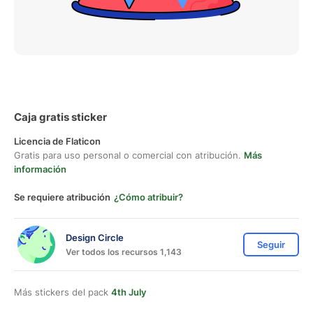
Caja gratis sticker
Licencia de Flaticon
Gratis para uso personal o comercial con atribución.
Más
información
Se requiere atribución
¿Cómo atribuir?
Design Circle
Seguir
Ver todos los recursos 1,143
Más stickers del pack
4th July