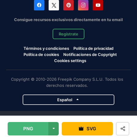
Consigue recursos exclusivos directamente en tu email
Regístrate
Términos y condiciones
Política de privacidad
Política de cookies
Notificaciones de Copyright
Cookies settings
Copyright © 2010-2026 Freepik Company S.L.U. Todos los
derechos reservados.
Español
Proyectos de Magnific
PNG
SVG
Magnific
Flaticon
Slidesgo