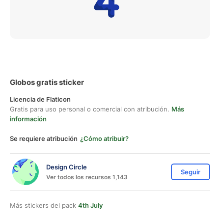
Globos gratis sticker
Licencia de Flaticon
Gratis para uso personal o comercial con atribución.
Más
información
Se requiere atribución
¿Cómo atribuir?
Design Circle
Seguir
Ver todos los recursos 1,143
Más stickers del pack
4th July