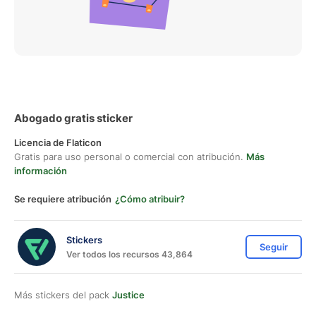
Abogado gratis sticker
Licencia de Flaticon
Gratis para uso personal o comercial con atribución.
Más
información
Se requiere atribución
¿Cómo atribuir?
Stickers
Seguir
Ver todos los recursos 43,864
Más stickers del pack
Justice