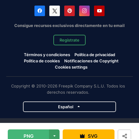
Consigue recursos exclusivos directamente en tu email
Regístrate
Términos y condiciones
Política de privacidad
Política de cookies
Notificaciones de Copyright
Cookies settings
Copyright © 2010-2026 Freepik Company S.L.U. Todos los
derechos reservados.
Español
Proyectos de Magnific
PNG
SVG