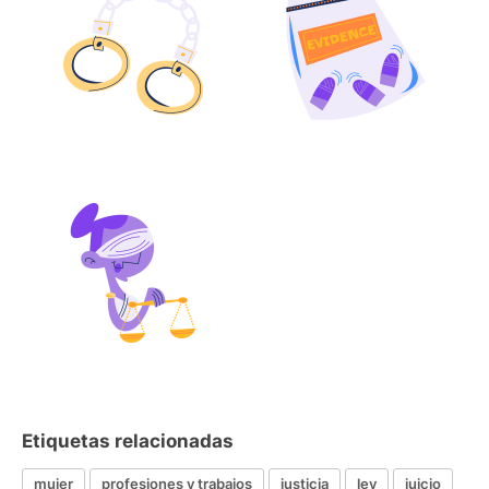
Etiquetas relacionadas
mujer
profesiones y trabajos
justicia
ley
juicio