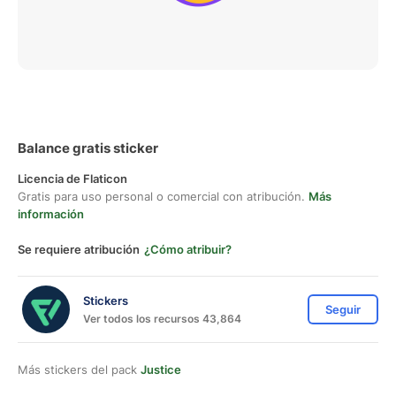
Balance gratis sticker
Licencia de Flaticon
Gratis para uso personal o comercial con atribución.
Más
información
Se requiere atribución
¿Cómo atribuir?
Stickers
Seguir
Ver todos los recursos 43,864
Más stickers del pack
Justice