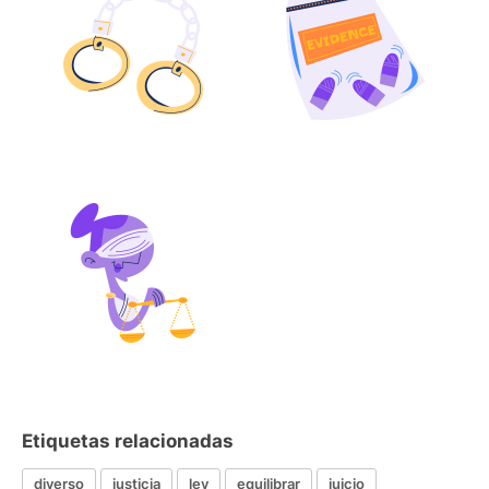
Etiquetas relacionadas
diverso
justicia
ley
equilibrar
juicio