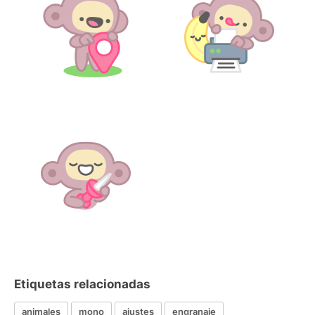
Etiquetas relacionadas
animales
mono
ajustes
engranaje