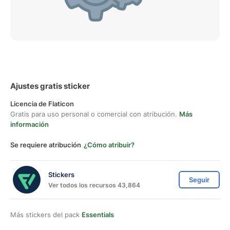
Ajustes gratis sticker
Licencia de Flaticon
Gratis para uso personal o comercial con atribución.
Más
información
Se requiere atribución
¿Cómo atribuir?
Stickers
Seguir
Ver todos los recursos 43,864
Más stickers del pack
Essentials