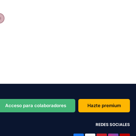
Acceso para colaboradores
Hazte premium
REDES SOCIALES