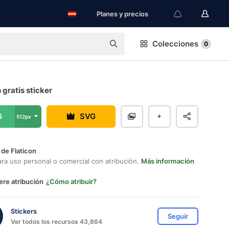
Planes y precios
Colecciones
0
gratis sticker
G
SVG
512px
 de Flaticon
ara uso personal o comercial con atribución.
Más información
ere atribución
¿Cómo atribuir?
Stickers
Seguir
Ver todos los recursos 43,864