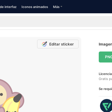
de interfaz
Iconos animados
Más
Editar sticker
Imagen 
PN
Licencia
Gratis p
Se requi