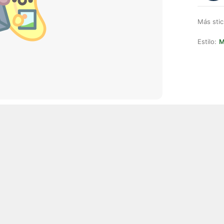
Más stic
Estilo:
M