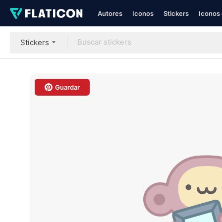
Autores
Iconos
Stickers
Iconos 
Stickers
Guardar