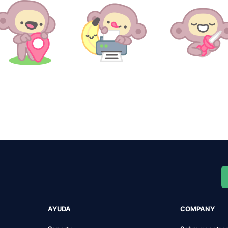
AYUDA
COMPANY