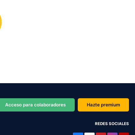
Acceso para colaboradores
Hazte premium
REDES SOCIALES