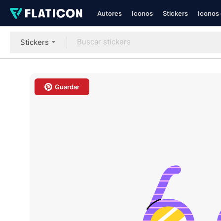
Autores
Iconos
Stickers
Iconos 
Stickers
Guardar