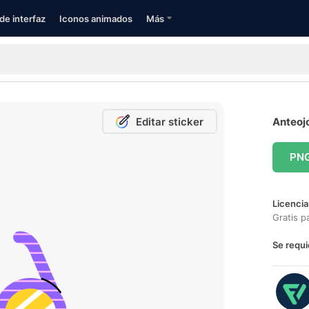
de interfaz
Iconos animados
Más
Editar sticker
Anteojo
PN
Licencia
Gratis p
Se requi