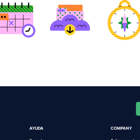
AYUDA
COMPANY