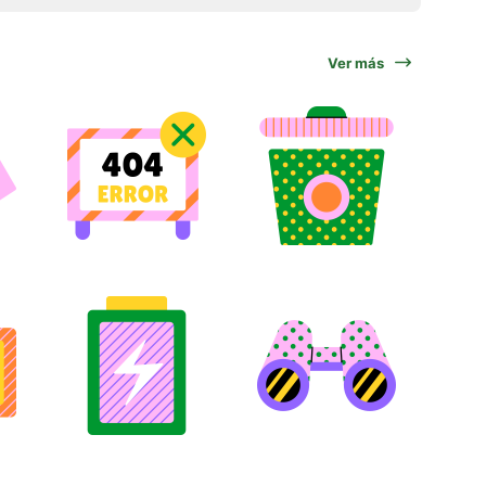
Ver más