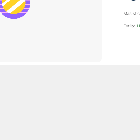
Más stic
Estilo:
H