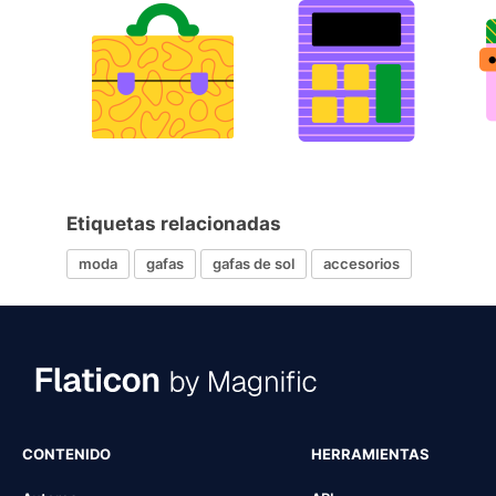
Etiquetas relacionadas
moda
gafas
gafas de sol
accesorios
CONTENIDO
HERRAMIENTAS