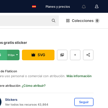
Planes y precios
Colecciones
0
s gratis sticker
G
SVG
512px
 de Flaticon
ara uso personal o comercial con atribución.
Más información
ere atribución
¿Cómo atribuir?
Stickers
Seguir
Ver todos los recursos 43,864