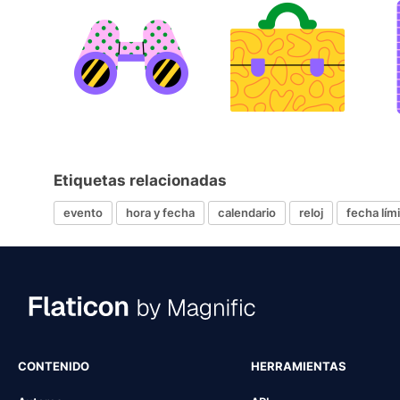
Etiquetas relacionadas
evento
hora y fecha
calendario
reloj
fecha lím
CONTENIDO
HERRAMIENTAS