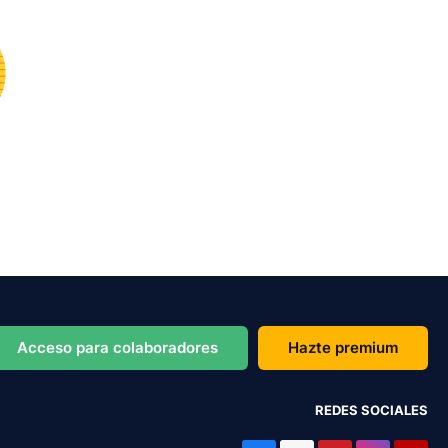
Acceso para colaboradores
Hazte premium
REDES SOCIALES