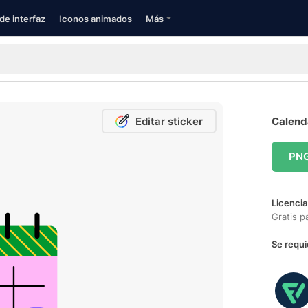
de interfaz
Iconos animados
Más
Editar sticker
Calenda
PN
Licencia
Gratis p
Se requi