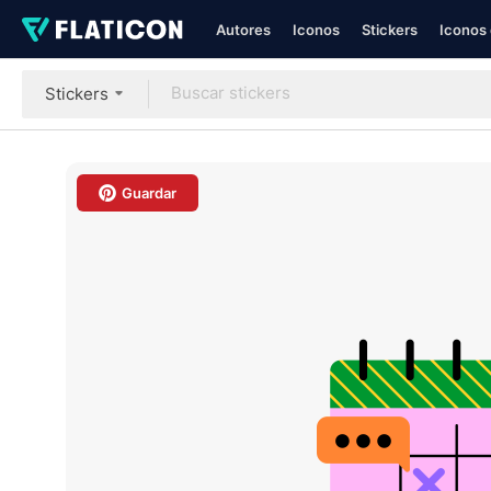
Autores
Iconos
Stickers
Iconos 
Stickers
Guardar