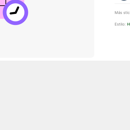
Más stic
Estilo:
H