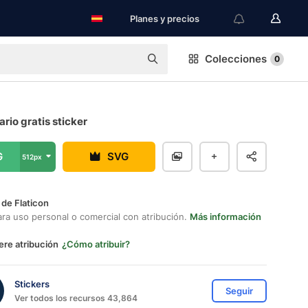
Planes y precios
Colecciones
0
rio gratis sticker
G
SVG
512px
 de Flaticon
ara uso personal o comercial con atribución.
Más información
ere atribución
¿Cómo atribuir?
Stickers
Seguir
Ver todos los recursos 43,864