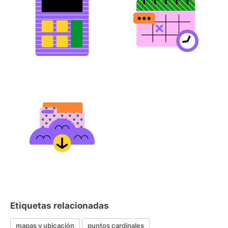
Etiquetas relacionadas
mapas y ubicación
puntos cardinales