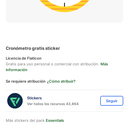
Cronómetro gratis sticker
Licencia de Flaticon
Gratis para uso personal o comercial con atribución.
Más
información
Se requiere atribución
¿Cómo atribuir?
Stickers
Seguir
Ver todos los recursos 43,864
Más stickers del pack
Essentials