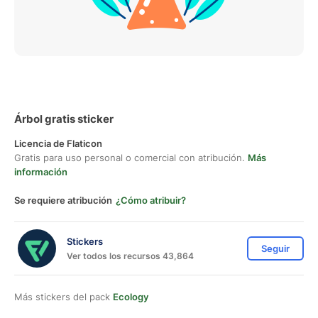
Árbol gratis sticker
Licencia de Flaticon
Gratis para uso personal o comercial con atribución.
Más
información
Se requiere atribución
¿Cómo atribuir?
Stickers
Seguir
Ver todos los recursos 43,864
Más stickers del pack
Ecology