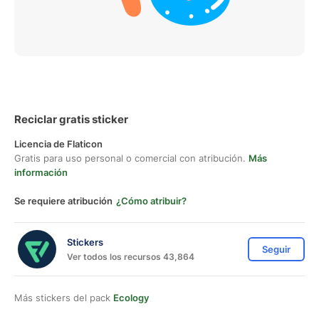
Reciclar gratis sticker
Licencia de Flaticon
Gratis para uso personal o comercial con atribución.
Más
información
Se requiere atribución
¿Cómo atribuir?
Stickers
Seguir
Ver todos los recursos 43,864
Más stickers del pack
Ecology