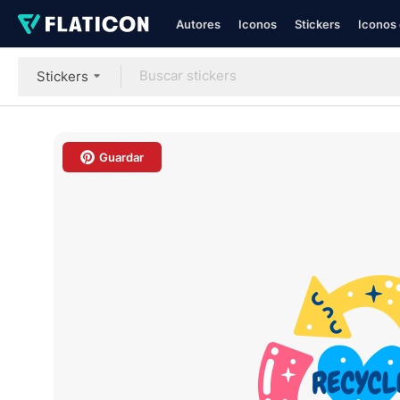
Autores
Iconos
Stickers
Iconos 
Stickers
Guardar