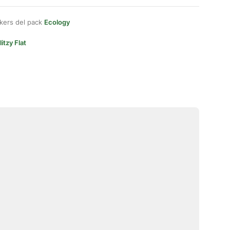
kers del pack
Ecology
litzy Flat