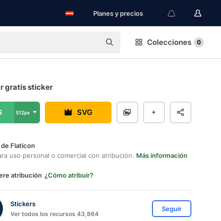
Planes y precios
Colecciones
0
r gratis sticker
G
SVG
512px
 de Flaticon
ara uso personal o comercial con atribución.
Más información
ere atribución
¿Cómo atribuir?
Stickers
Seguir
Ver todos los recursos 43,864