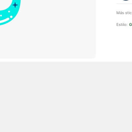
Más stic
Estilo:
G