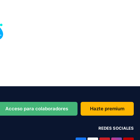
Acceso para colaboradores
Hazte premium
REDES SOCIALES