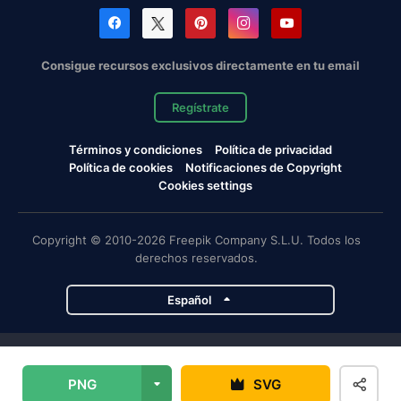
Consigue recursos exclusivos directamente en tu email
Regístrate
Términos y condiciones
Política de privacidad
Política de cookies
Notificaciones de Copyright
Cookies settings
Copyright © 2010-2026 Freepik Company S.L.U. Todos los
derechos reservados.
Español
Proyectos de Magnific
PNG
SVG
Magnific
Flaticon
Slidesgo