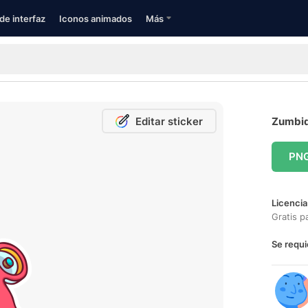
de interfaz
Iconos animados
Más
Editar sticker
Zumbido
PN
Licencia
Gratis p
Se requi