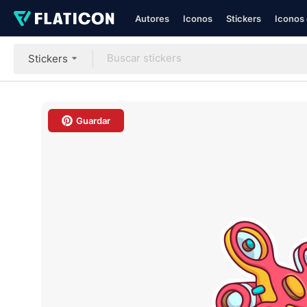
Autores
Iconos
Stickers
Iconos 
Stickers
Guardar