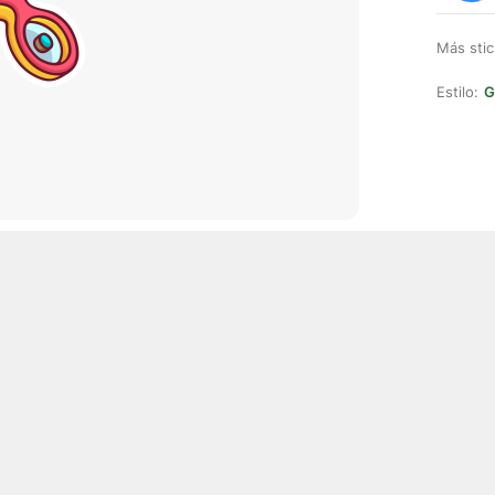
Más stic
Estilo:
G