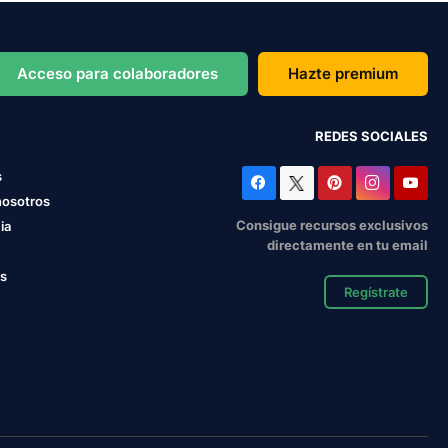
Acceso para colaboradores
Hazte premium
REDES SOCIALES
s
nosotros
Consigue recursos exclusivos
ia
directamente en tu email
os
Regístrate