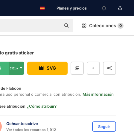
Planes y precios
Colecciones
0
 gratis sticker
G
SVG
512px
 de Flaticon
ara uso personal o comercial con atribución.
Más información
ere atribución
¿Cómo atribuir?
Gohsantosadrive
Seguir
Ver todos los recursos 1,912