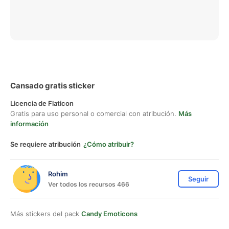
Cansado gratis sticker
Licencia de Flaticon
Gratis para uso personal o comercial con atribución.
Más
información
Se requiere atribución
¿Cómo atribuir?
Rohim
Seguir
Ver todos los recursos 466
Más stickers del pack
Candy Emoticons