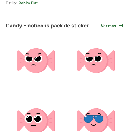
Estilo:
Rohim Flat
Candy Emoticons pack de sticker
Ver más