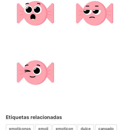
Etiquetas relacionadas
emoticonos
emoji
emoticon
dulce
cansado