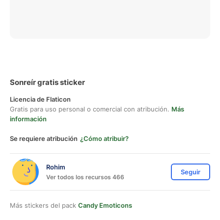
Sonreír gratis sticker
Licencia de Flaticon
Gratis para uso personal o comercial con atribución.
Más
información
Se requiere atribución
¿Cómo atribuir?
Rohim
Seguir
Ver todos los recursos 466
Más stickers del pack
Candy Emoticons