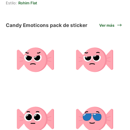
Estilo:
Rohim Flat
Candy Emoticons pack de sticker
Ver más