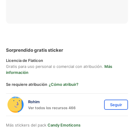
Sorprendido gratis sticker
Licencia de Flaticon
Gratis para uso personal o comercial con atribución.
Más
información
Se requiere atribución
¿Cómo atribuir?
Rohim
Seguir
Ver todos los recursos 466
Más stickers del pack
Candy Emoticons