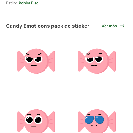
Estilo:
Rohim Flat
Candy Emoticons pack de sticker
Ver más