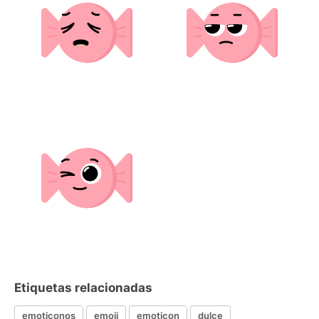
Etiquetas relacionadas
emoticonos
emoji
emoticon
dulce