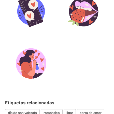
Etiquetas relacionadas
día de san valentín
romántico
ligar
carta de amor