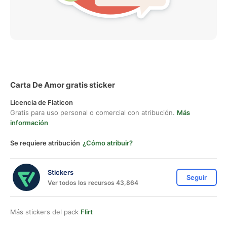
Carta De Amor gratis sticker
Licencia de Flaticon
Gratis para uso personal o comercial con atribución.
Más
información
Se requiere atribución
¿Cómo atribuir?
Stickers
Seguir
Ver todos los recursos 43,864
Más stickers del pack
Flirt