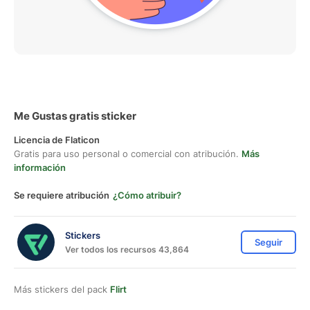
Me Gustas gratis sticker
Licencia de Flaticon
Gratis para uso personal o comercial con atribución.
Más
información
Se requiere atribución
¿Cómo atribuir?
Stickers
Seguir
Ver todos los recursos 43,864
Más stickers del pack
Flirt