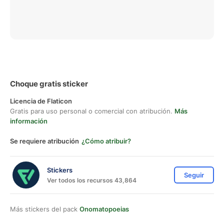
Choque gratis sticker
Licencia de Flaticon
Gratis para uso personal o comercial con atribución.
Más
información
Se requiere atribución
¿Cómo atribuir?
Stickers
Seguir
Ver todos los recursos 43,864
Más stickers del pack
Onomatopoeias