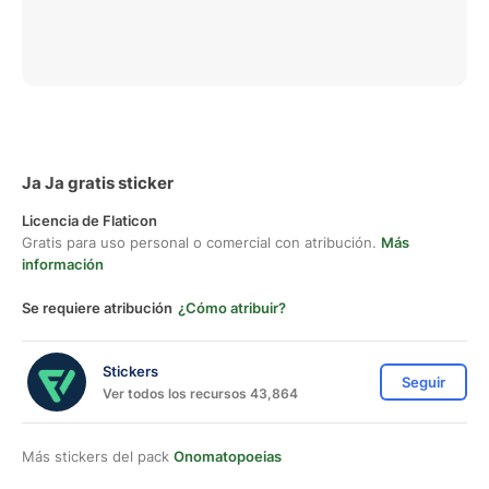
Ja Ja gratis sticker
Licencia de Flaticon
Gratis para uso personal o comercial con atribución.
Más
información
Se requiere atribución
¿Cómo atribuir?
Stickers
Seguir
Ver todos los recursos 43,864
Más stickers del pack
Onomatopoeias