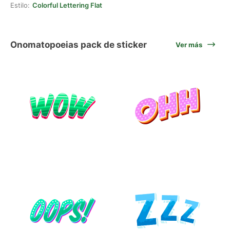
Estilo:
Colorful Lettering Flat
Onomatopoeias pack de sticker
Ver más