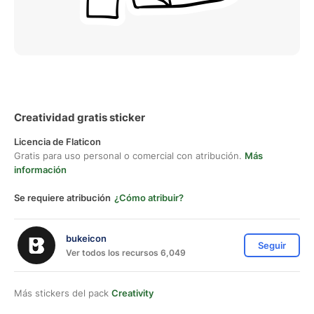
Creatividad gratis sticker
Licencia de Flaticon
Gratis para uso personal o comercial con atribución.
Más
información
Se requiere atribución
¿Cómo atribuir?
bukeicon
Seguir
Ver todos los recursos 6,049
Más stickers del pack
Creativity