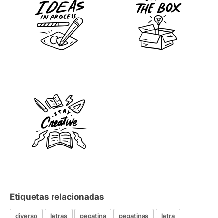
Etiquetas relacionadas
diverso
letras
pegatina
pegatinas
letra