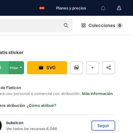
Planes y precios
Colecciones
0
atis sticker
G
SVG
512px
 de Flaticon
ara uso personal o comercial con atribución.
Más información
ere atribución
¿Cómo atribuir?
bukeicon
Seguir
Ver todos los recursos 6,049