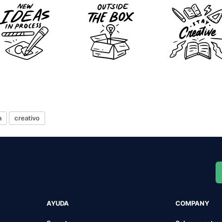
a
creativo
AYUDA
COMPANY