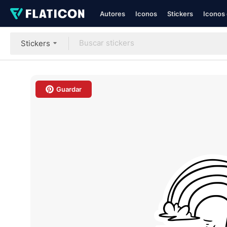
Autores
Iconos
Stickers
Iconos 
Stickers
Guardar