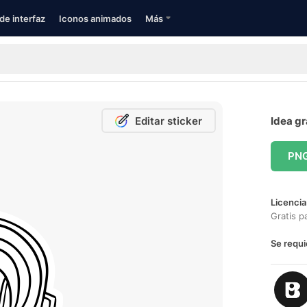
de interfaz
Iconos animados
Más
Editar sticker
Idea gr
PN
Licencia
Gratis p
Se requi