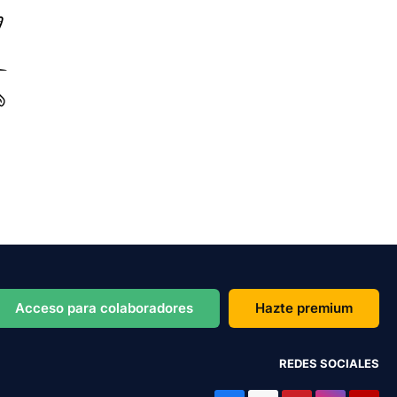
Acceso para colaboradores
Hazte premium
REDES SOCIALES