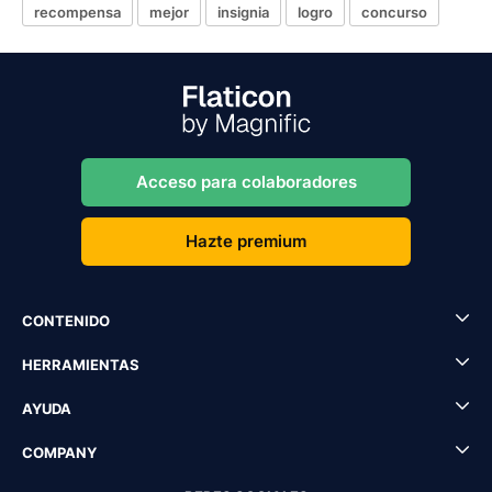
recompensa
mejor
insignia
logro
concurso
Acceso para colaboradores
Hazte premium
CONTENIDO
HERRAMIENTAS
AYUDA
COMPANY