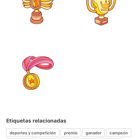
Etiquetas relacionadas
deportes y competición
premio
ganador
campeón