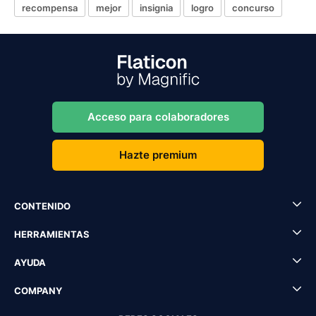
recompensa
mejor
insignia
logro
concurso
Acceso para colaboradores
Hazte premium
CONTENIDO
HERRAMIENTAS
AYUDA
COMPANY