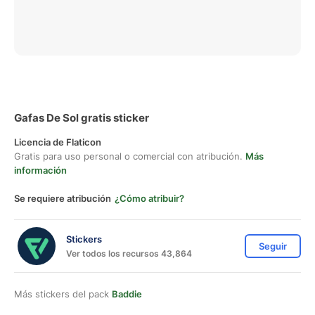
Gafas De Sol gratis sticker
Licencia de Flaticon
Gratis para uso personal o comercial con atribución.
Más
información
Se requiere atribución
¿Cómo atribuir?
Stickers
Seguir
Ver todos los recursos 43,864
Más stickers del pack
Baddie