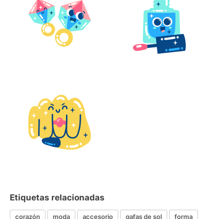
Etiquetas relacionadas
corazón
moda
accesorio
gafas de sol
forma