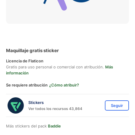
Maquillaje gratis sticker
Licencia de Flaticon
Gratis para uso personal o comercial con atribución.
Más
información
Se requiere atribución
¿Cómo atribuir?
Stickers
Seguir
Ver todos los recursos 43,864
Más stickers del pack
Baddie