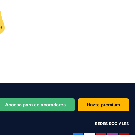
Acceso para colaboradores
Hazte premium
REDES SOCIALES