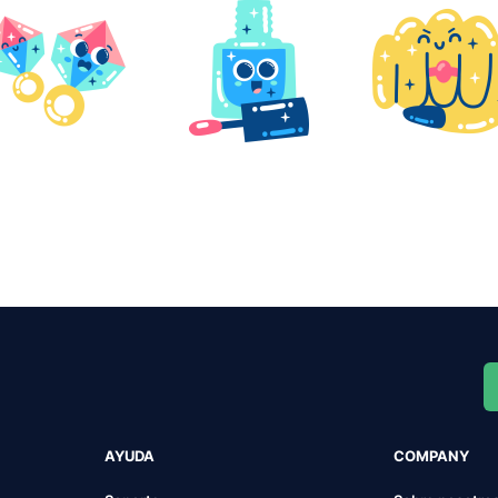
AYUDA
COMPANY