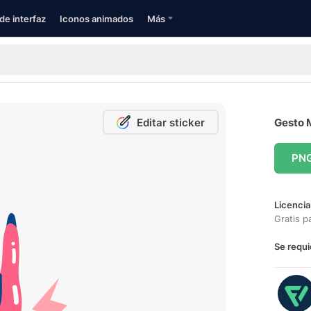
de interfaz
Iconos animados
Más
Editar sticker
Gesto M
PN
Licencia
Gratis p
Se requi