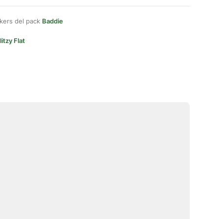
kers del pack
Baddie
litzy Flat