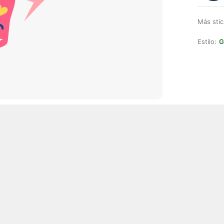
Más stic
Estilo:
G