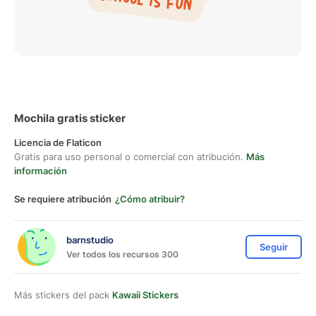
Mochila gratis sticker
Licencia de Flaticon
Gratis para uso personal o comercial con atribución.
Más
información
Se requiere atribución
¿Cómo atribuir?
barnstudio
Seguir
Ver todos los recursos 300
Más stickers del pack
Kawaii Stickers