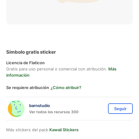
Símbolo gratis sticker
Licencia de Flaticon
Gratis para uso personal o comercial con atribución.
Más
información
Se requiere atribución
¿Cómo atribuir?
barnstudio
Seguir
Ver todos los recursos 300
Más stickers del pack
Kawaii Stickers