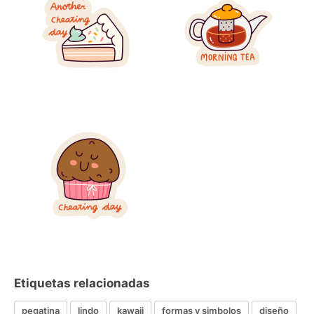
Etiquetas relacionadas
pegatina
lindo
kawaii
formas y simbolos
diseño