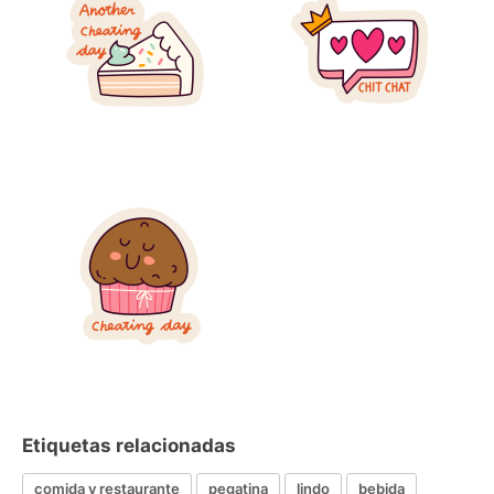
Etiquetas relacionadas
comida y restaurante
pegatina
lindo
bebida