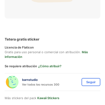
Tetera gratis sticker
Licencia de Flaticon
Gratis para uso personal o comercial con atribución.
Más
información
Se requiere atribución
¿Cómo atribuir?
barnstudio
Seguir
Ver todos los recursos 300
Más stickers del pack
Kawaii Stickers