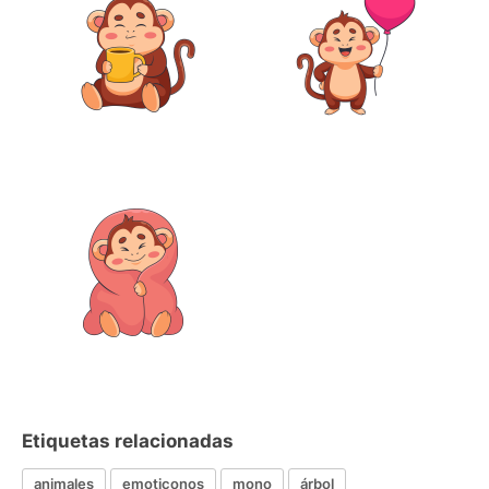
Etiquetas relacionadas
animales
emoticonos
mono
árbol