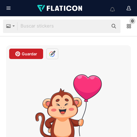
0
Guardar