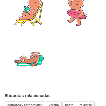
Etiquetas relacionadas
deportes y competición
verano
fiesta
relajarse