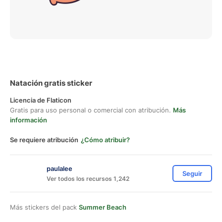
Natación gratis sticker
Licencia de Flaticon
Gratis para uso personal o comercial con atribución.
Más
información
Se requiere atribución
¿Cómo atribuir?
paulalee
Seguir
Ver todos los recursos 1,242
Más stickers del pack
Summer Beach