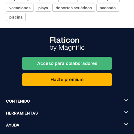
vacaciones
playa
deportes acuáticos
nadando
piscina
Acceso para colaboradores
Hazte premium
CONTENIDO
HERRAMIENTAS
AYUDA