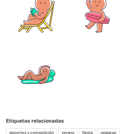
Etiquetas relacionadas
deportes y competición
verano
fiesta
relajarse