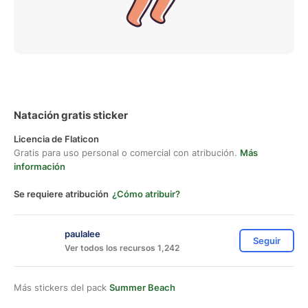
Natación gratis sticker
Licencia de Flaticon
Gratis para uso personal o comercial con atribución.
Más
información
Se requiere atribución
¿Cómo atribuir?
paulalee
Seguir
Ver todos los recursos 1,242
Más stickers del pack
Summer Beach