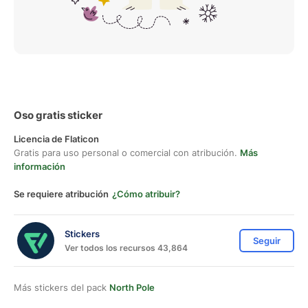
Oso gratis sticker
Licencia de Flaticon
Gratis para uso personal o comercial con atribución.
Más
información
Se requiere atribución
¿Cómo atribuir?
Stickers
Seguir
Ver todos los recursos 43,864
Más stickers del pack
North Pole