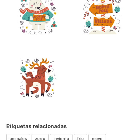
Etiquetas relacionadas
animales
zorro
invierno
frío
nieve