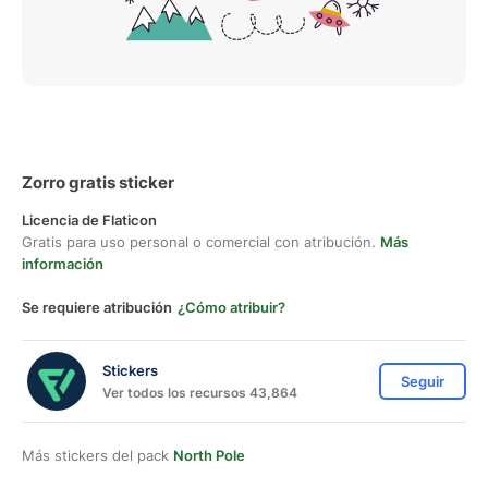
Zorro gratis sticker
Licencia de Flaticon
Gratis para uso personal o comercial con atribución.
Más
información
Se requiere atribución
¿Cómo atribuir?
Stickers
Seguir
Ver todos los recursos 43,864
Más stickers del pack
North Pole