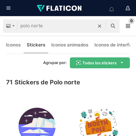
0
Iconos
Stickers
Iconos animados
Iconos de interfaz
Agrupar por:
Todos los stickers
71
Stickers de Polo norte