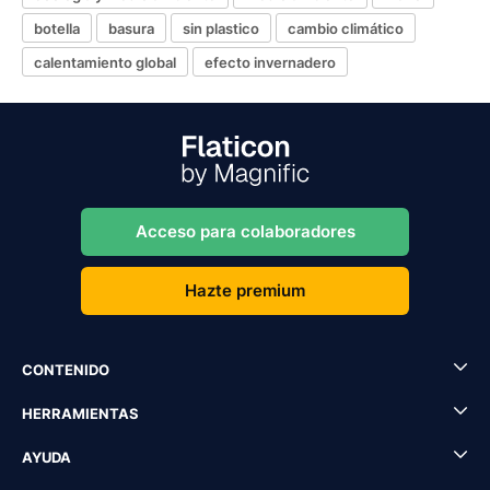
botella
basura
sin plastico
cambio climático
calentamiento global
efecto invernadero
Acceso para colaboradores
Hazte premium
CONTENIDO
HERRAMIENTAS
AYUDA