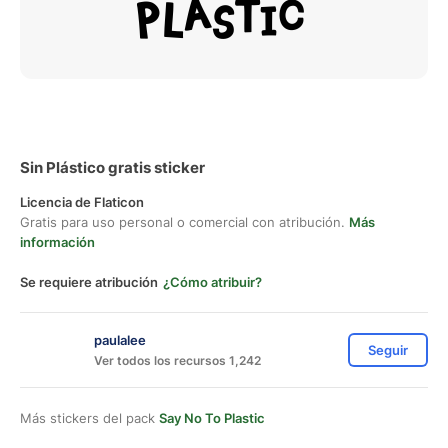
Sin Plástico gratis sticker
Licencia de Flaticon
Gratis para uso personal o comercial con atribución.
Más
información
Se requiere atribución
¿Cómo atribuir?
paulalee
Seguir
Ver todos los recursos 1,242
Más stickers del pack
Say No To Plastic