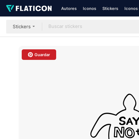
Autores
Iconos
Stickers
Iconos 
Stickers
Guardar