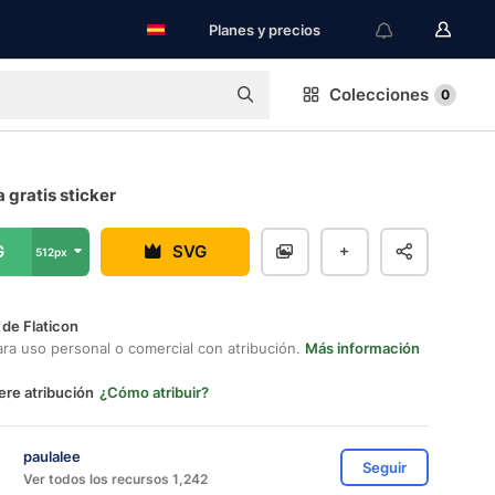
Planes y precios
Colecciones
0
 gratis sticker
G
SVG
512px
 de Flaticon
ara uso personal o comercial con atribución.
Más información
ere atribución
¿Cómo atribuir?
paulalee
Seguir
Ver todos los recursos 1,242