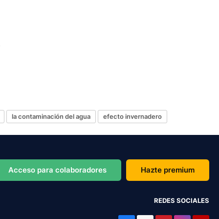
la contaminación del agua
efecto invernadero
Acceso para colaboradores
Hazte premium
REDES SOCIALES