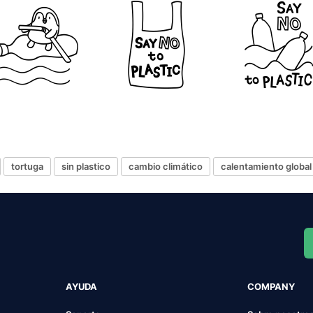
tortuga
sin plastico
cambio climático
calentamiento global
AYUDA
COMPANY