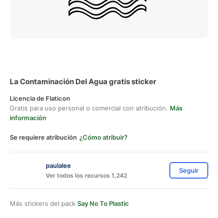
La Contaminación Del Agua gratis sticker
Licencia de Flaticon
Gratis para uso personal o comercial con atribución.
Más
información
Se requiere atribución
¿Cómo atribuir?
paulalee
Seguir
Ver todos los recursos 1,242
Más stickers del pack
Say No To Plastic