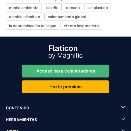
medio ambiente
diseño
oceano
sin plastico
cambio climático
calentamiento global
la contaminación del agua
efecto invernadero
Acceso para colaboradores
Hazte premium
CONTENIDO
HERRAMIENTAS