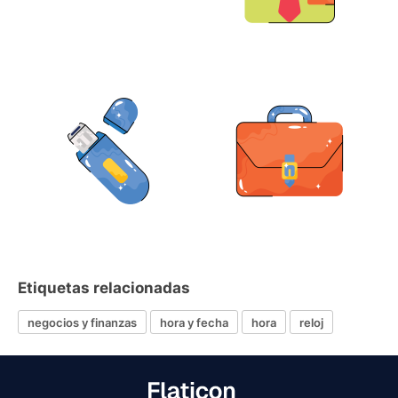
Etiquetas relacionadas
negocios y finanzas
hora y fecha
hora
reloj