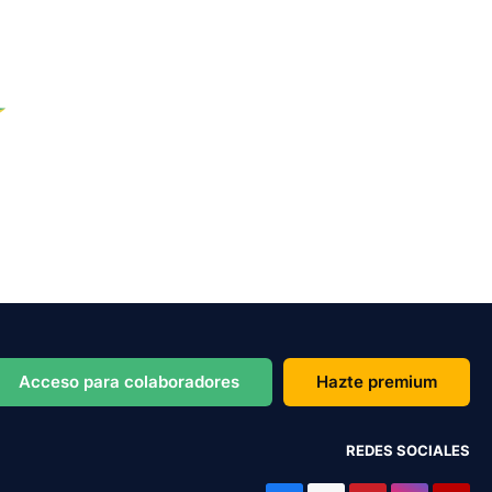
Acceso para colaboradores
Hazte premium
REDES SOCIALES