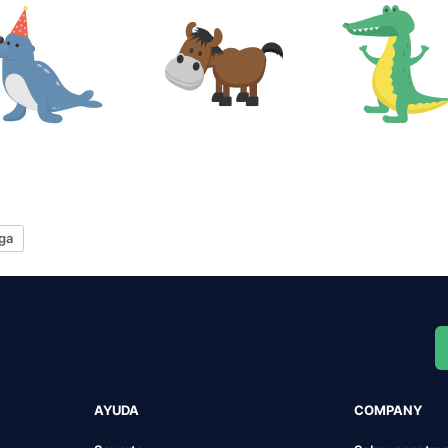
ga
AYUDA
COMPANY