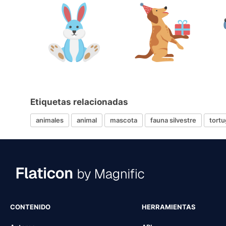
Etiquetas relacionadas
animales
animal
mascota
fauna silvestre
tortu
CONTENIDO
HERRAMIENTAS