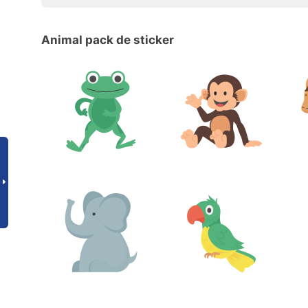
Animal pack de sticker