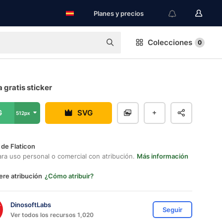
Planes y precios
Colecciones
0
 gratis sticker
G
SVG
512px
 de Flaticon
ara uso personal o comercial con atribución.
Más información
ere atribución
¿Cómo atribuir?
DinosoftLabs
Seguir
Ver todos los recursos 1,020