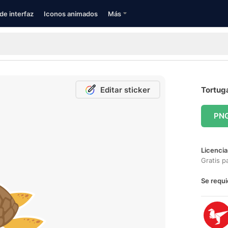
de interfaz
Iconos animados
Más
Editar sticker
Tortuga
PN
Licencia
Gratis p
Se requi