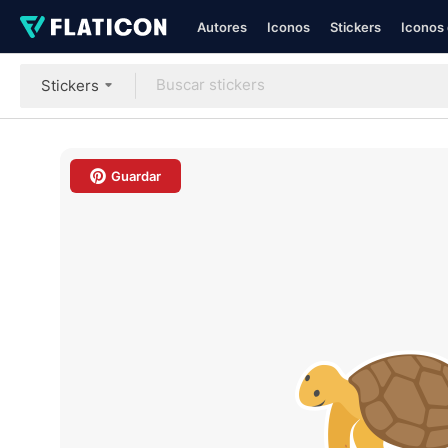
Autores
Iconos
Stickers
Iconos 
Stickers
Guardar