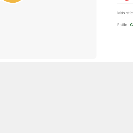
Más stic
Estilo:
G