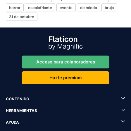
horror
escalofriante
evento
de miedo
bruja
31 de octubre
Acceso para colaboradores
Hazte premium
CONTENIDO
HERRAMIENTAS
AYUDA