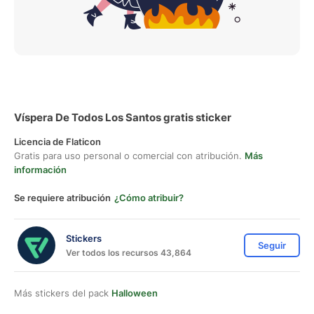
Víspera De Todos Los Santos gratis sticker
Licencia de Flaticon
Gratis para uso personal o comercial con atribución.
Más
información
Se requiere atribución
¿Cómo atribuir?
Stickers
Seguir
Ver todos los recursos 43,864
Más stickers del pack
Halloween