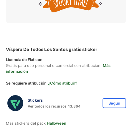
Víspera De Todos Los Santos gratis sticker
Licencia de Flaticon
Gratis para uso personal o comercial con atribución.
Más
información
Se requiere atribución
¿Cómo atribuir?
Stickers
Seguir
Ver todos los recursos 43,864
Más stickers del pack
Halloween